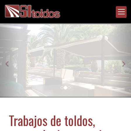
prev
nex
Trabajos de toldos,