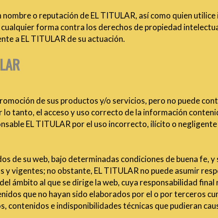
n nombre o reputación de EL TITULAR, así como quien utilice i
 cualquier forma contra los derechos de propiedad intelectual
rente a EL TITULAR de su actuación.
ULAR
omoción de sus productos y/o servicios, pero no puede contro
r lo tanto, el acceso y uso correcto de la información conten
onsable EL TITULAR por el uso incorrecto, ilícito o negligente
os de su web, bajo determinadas condiciones de buena fe, y s
s y vigentes; no obstante, EL TITULAR no puede asumir respo
del ámbito al que se dirige la web, cuya responsabilidad final
idos que no hayan sido elaborados por el o por terceros cu
, contenidos e indisponibilidades técnicas que pudieran cau