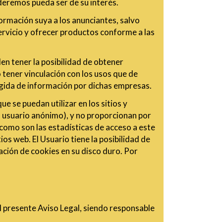
deremos pueda ser de su interés.
formación suya a los anunciantes, salvo
servicio y ofrecer productos conforme a las
n tener la posibilidad de obtener
 tener vinculación con los usos que de
ogida de información por dichas empresas.
e se puedan utilizar en los sitios y
usuario anónimo), y no proporcionan por
 como son las estadísticas de acceso a este
os web. El Usuario tiene la posibilidad de
ación de cookies en su disco duro. Por
el presente Aviso Legal, siendo responsable