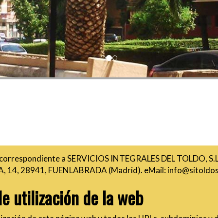
correspondiente a
SERVICIOS INTEGRALES DEL TOLDO, S.L
, 14
,
28941
,
FUENLABRADA
(
Madrid
). eMail:
info@sitoldos
e utilización de la web