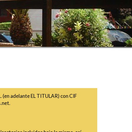
.
(en adelante EL TITULAR) con
CIF
.net
.