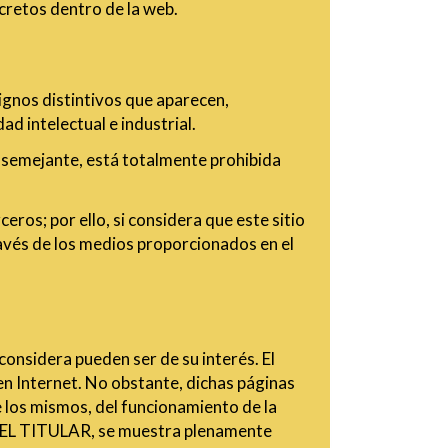
ncretos dentro de la web.
ignos distintivos que aparecen,
d intelectual e industrial.
n semejante, está totalmente prohibida
ros; por ello, si considera que este sitio
avés de los medios proporcionados en el
onsidera pueden ser de su interés. El
en Internet. No obstante, dichas páginas
e los mismos, del funcionamiento de la
o, EL TITULAR, se muestra plenamente