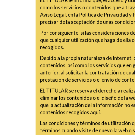
EL TITULAR le informa que, el acceso y util
como los servicios o contenidos que a trav
Aviso Legal, en la Política de Privacidad y
precisar de la aceptación de unas condicion
Por consiguiente, si las consideraciones d
que cualquier utilización que haga de ella o
recogidos.
Debido a la propia naturaleza de Internet,
contenidos, así como los servicios que en 
anterior, al solicitar la contratación de c
prestación de servicios o el envío de cont
EL TITULAR se reserva el derecho a realizar
eliminar los contenidos o el diseño de la w
que la actualización de la información no 
contenidos recogidos aquí.
Las condiciones y términos de utilización 
términos cuando visite de nuevo la web o so