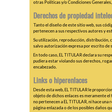
otras Políticas y/o Condiciones Generales, 
Derechos de propiedad intelec
Tanto el diseño de este sitio web, sus cód
pertenecen a sus respectivos autores y est
Su utilización, reproducción, distribución
salvo autorización expresa por escrito de 
En todo caso, EL TITULAR declara su respeto
pudiera estar violando sus derechos, rog
encabezado.
Links o hiperenlaces
Desde esta web, EL TITULAR le proporciona
objeto de dichos enlaces es meramente el f
no pertenecen a EL TITULAR, ni hace una re
página enlazada o de los posibles daños q