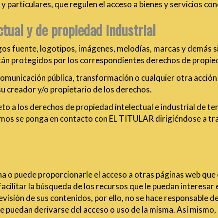
y particulares, que regulen el acceso a bienes y servicios co
tual y de propiedad industrial
igos fuente, logotipos, imágenes, melodías, marcas y demás s
án protegidos por los correspondientes derechos de propieda
, comunicación pública, transformación o cualquier otra acció
su creador y/o propietario de los derechos.
 a los derechos de propiedad intelectual e industrial de terce
amos se ponga en contacto con EL TITULAR dirigiéndose a tr
 o puede proporcionarle el acceso a otras páginas web que c
acilitar la búsqueda de los recursos que le puedan interesar 
visión de sus contenidos, por ello, no se hace responsable d
ue puedan derivarse del acceso o uso de la misma. Así mism