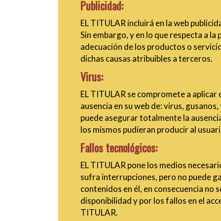
Publicidad:
EL TITULAR incluirá en la web publicid
Sin embargo, y en lo que respecta a la 
adecuación de los productos o servicio
dichas causas atribuibles a terceros.
Virus:
EL TITULAR se compromete a aplicar en 
ausencia en su web de: virus, gusanos,
puede asegurar totalmente la ausenci
los mismos pudieran producir al usuari
Fallos tecnológicos:
EL TITULAR pone los medios necesarios
sufra interrupciones, pero no puede gar
contenidos en él, en consecuencia no s
disponibilidad y por los fallos en el 
TITULAR.