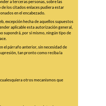
nder a terceras personas, sobre las
o de los citados enlaces pudiera estar
ionados en el encabezado.
web, excepción hecha de aquellos supuestos
nder aplicable esta autorización general,
no supondrá, por sí mismo, ningún tipo de
ace.
 el párrafo anterior, sin necesidad de
supresión, tan pronto como reciba la
de cualesquiera otros mecanismos que