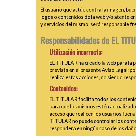
El usuario que actúe contra la imagen, bue
logos o contenidos de la web y/o atente en
y servicios del mismo, será responsable f
Responsabilidades de EL TIT
Utilización incorrecta:
EL TITULAR ha creado la web para la pr
prevista en el presente Aviso Legal; po
realiza estas acciones, no siendo resp
Contenidos:
EL TITULAR facilita todos los contenid
para que los mismos estén actualizado
acceso que realicen los usuarios fuera 
TITULAR no puede controlar los conten
responderá en ningún caso de los daños