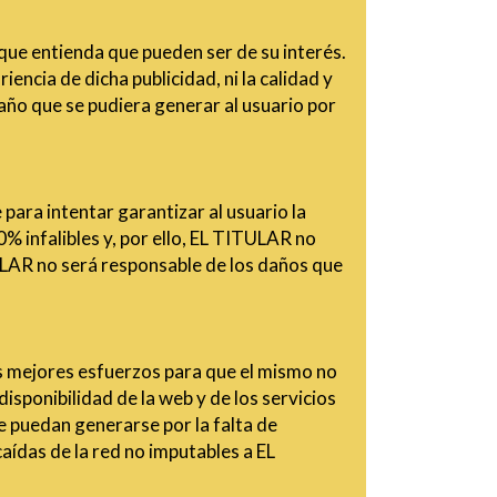
 que entienda que pueden ser de su interés.
encia de dicha publicidad, ni la calidad y
año que se pudiera generar al usuario por
para intentar garantizar al usuario la
% infalibles y, por ello, EL TITULAR no
ULAR no será responsable de los daños que
us mejores esfuerzos para que el mismo no
isponibilidad de la web y de los servicios
e puedan generarse por la falta de
aídas de la red no imputables a EL