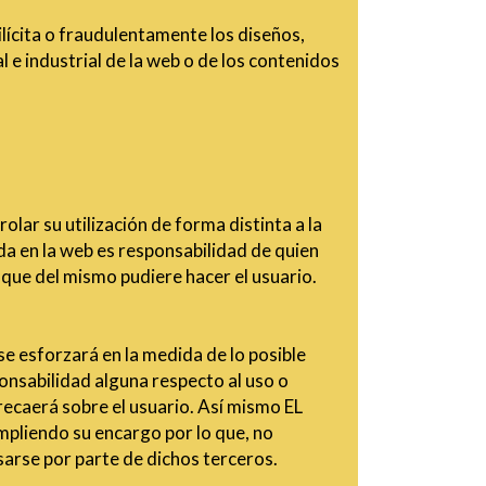
lícita o fraudulentamente los diseños,
 e industrial de la web o de los contenidos
lar su utilización de forma distinta a la
ida en la web es responsabilidad de quien
 que del mismo pudiere hacer el usuario.
e esforzará en la medida de lo posible
nsabilidad alguna respecto al uso o
 recaerá sobre el usuario. Así mismo EL
mpliendo su encargo por lo que, no
sarse por parte de dichos terceros.