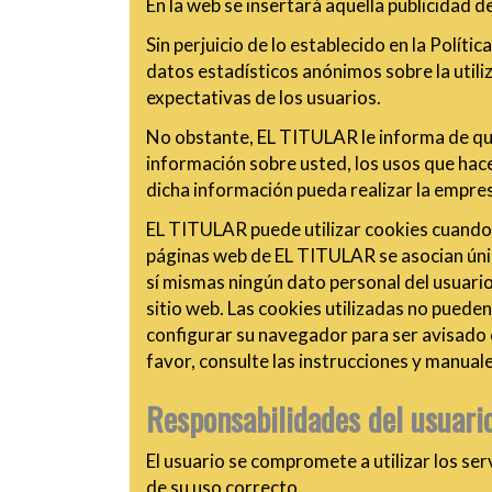
En la web se insertará aquella publicidad
Sin perjuicio de lo establecido en la Polít
datos estadísticos anónimos sobre la utiliz
expectativas de los usuarios.
No obstante, EL TITULAR le informa de que
información sobre usted, los usos que hace
dicha información pueda realizar la empre
EL TITULAR puede utilizar cookies cuando u
páginas web de EL TITULAR se asocian úni
sí mismas ningún dato personal del usuario
sitio web. Las cookies utilizadas no pueden
configurar su navegador para ser avisado e
favor, consulte las instrucciones y manual
Responsabilidades del usuari
El usuario se compromete a utilizar los se
de su uso correcto.