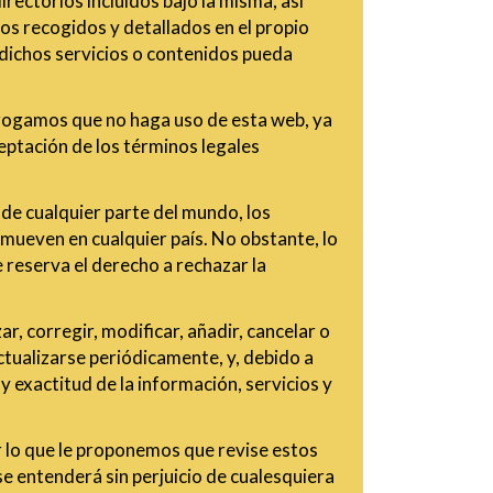
rectorios incluidos bajo la misma, así
nos recogidos y detallados en el propio
e dichos servicios o contenidos pueda
, rogamos que no haga uso de esta web, ya
aceptación de los términos legales
sde cualquier parte del mundo, los
 mueven en cualquier país. No obstante, lo
e reserva el derecho a rechazar la
r, corregir, modificar, añadir, cancelar o
actualizarse periódicamente, y, debido a
y exactitud de la información, servicios y
r lo que le proponemos que revise estos
se entenderá sin perjuicio de cualesquiera