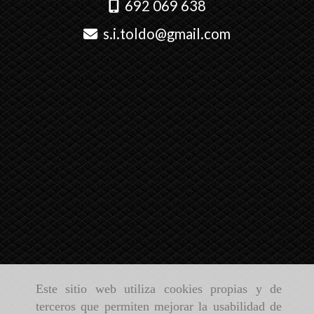
692 069 638
s.i.toldo
gmail.com
Este sitio web utiliza cookies propias y de
terceros que permiten mejorar la usabilidad de