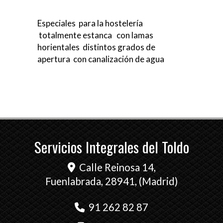
Especiales para la hostelería
totalmente estanca con lamas
horientales distintos grados de
apertura con canalización de agua
Servicios Integrales del Toldo
Calle Reinosa 14,
Fuenlabrada
,
28941
,
(Madrid)
91 262 82 87