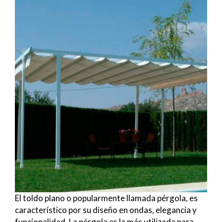
El toldo plano o popularmente llamada pérgola, es
característico por su diseño en ondas, elegancia y
funcionalidad. La pérgola es la más utilizada para